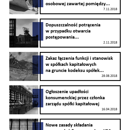
osobowej zawartej pomiędzy...
7.11.2018
Dopuszczalność potrącenia
w przypadku otwarcia
postępowania...
2.11.2018
Zakaz łączenia funkcji i stanowisk
w spółkach kapitałowych
na gruncie kodeksu spółek...
28.08.2018
Ogłoszenie upadłości
konsumenckiej przez członka
zarządu spółki kapitałowej
16.04.2018
Nowe zasady składania