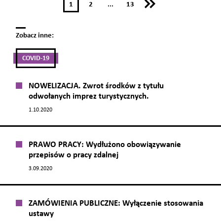
1
2
...
13
Zobacz inne:
COVID-19
NOWELIZACJA. Zwrot środków z tytułu
odwołanych imprez turystycznych.
1.10.2020
PRAWO PRACY: Wydłużono obowiązywanie
przepisów o pracy zdalnej
3.09.2020
ZAMÓWIENIA PUBLICZNE: Wyłączenie stosowania
ustawy